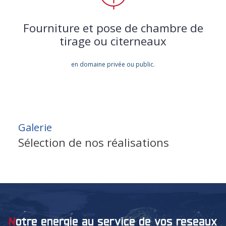
Fourniture et pose de chambre de
tirage ou citerneaux
en domaine privée ou public.
Galerie
Sélection de nos réalisations
notre energie au service de vos reseaux