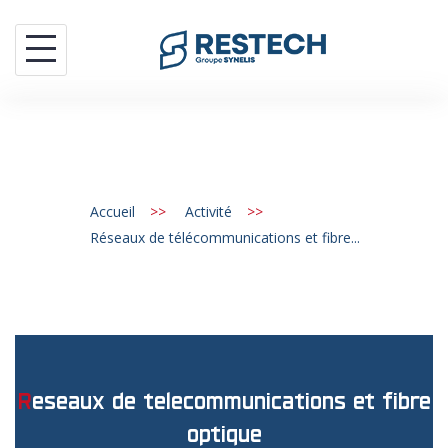
Aller
au
contenu
Accueil
>>
Activité
>>
Réseaux de télécommunications et fibre...
reseaux de telecommunications et fibre
optique