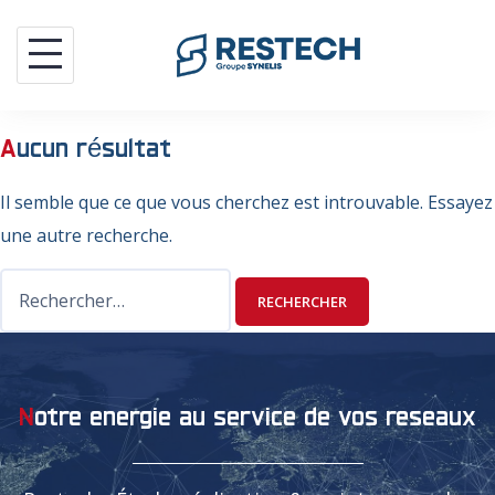
Aller
au
contenu
aucun résultat
Il semble que ce que vous cherchez est introuvable. Essayez
une autre recherche.
Rechercher :
notre energie au service de vos reseaux