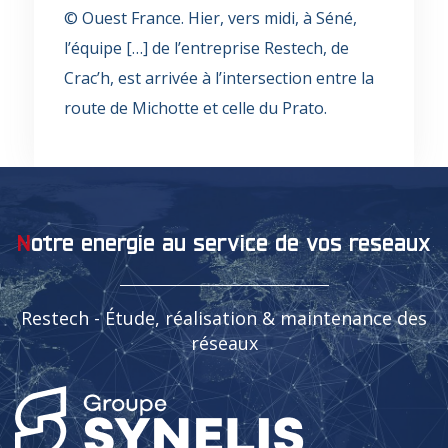
© Ouest France. Hier, vers midi, à Séné,
l’équipe […] de l’entreprise Restech, de
Crac’h, est arrivée à l’intersection entre la
route de Michotte et celle du Prato.
notre energie au service de vos reseaux
Restech - Étude, réalisation & maintenance des
réseaux