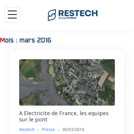
Aller
au
contenu
mois :
mars 2016
A Electricite de France, les equipes
sur le pont
Restech
–
Presse
–
30/03/2016