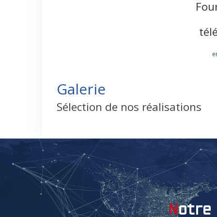
Four
tél
e
Galerie
Sélection de nos réalisations
notr