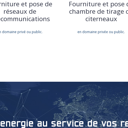
niture et pose de
Fourniture et pose 
réseaux de
chambre de tirage 
écommunications
citerneaux
n domaine privé ou public.
en domaine privée ou public.
e energie au service de vos 