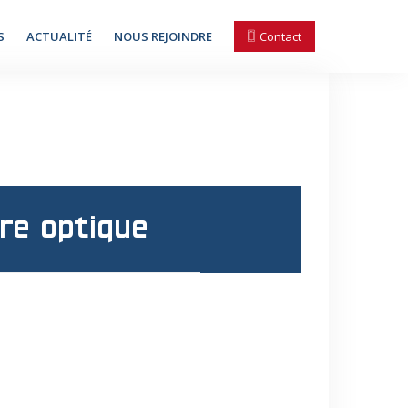
S
ACTUALITÉ
NOUS REJOINDRE
Contact
re optique